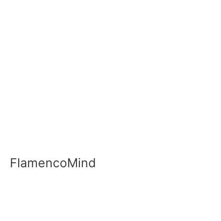
FlamencoMind