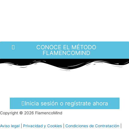
CONOCE EL MÉTODO
FLAMENCOMIND
Inicia sesión o regístrate ahora
Copyright © 2026 FlamencoMind
Aviso legal
|
Privacidad y Cookies
|
Condiciones de Contratación
|